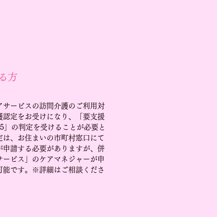
る方
アサービスの訪問介護のご利用対
護認定をお受けになり、「要支援
～5」の判定を受けることが必要と
定は、お住まいの市町村窓口にて
が申請する必要がありますが、併
サービス」のケアマネジャーが申
可能です。※詳細はご相談くださ