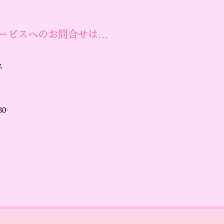
ービスへのお問合せは…
ス
30