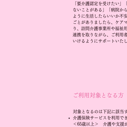
「要介護認定を受けたい」
ないことがある」「病院か
ように生活したらいいか不
ごとがありましたら、ケア
り、訪問介護事業所や福祉
連携を取りながら、ご利用
いけるようにサポートいた
ご利用対象となる方
対象となるのは下記に該当
介護保険サービスを利用で
＜65歳以上＞ 介護や支援