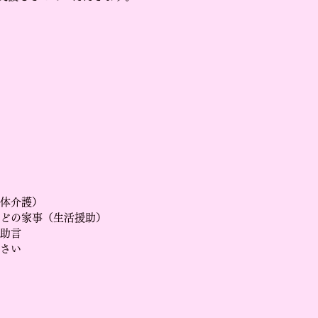
体介護）
どの家事（生活援助）
助言
さい