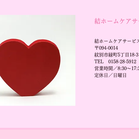
結ホームケアサ
結ホームケアサービ
〒094-0014
紋別市緑町5丁目18-3
TEL 0158-28-5912
営業時間／8:30～17:
定休日／日曜日