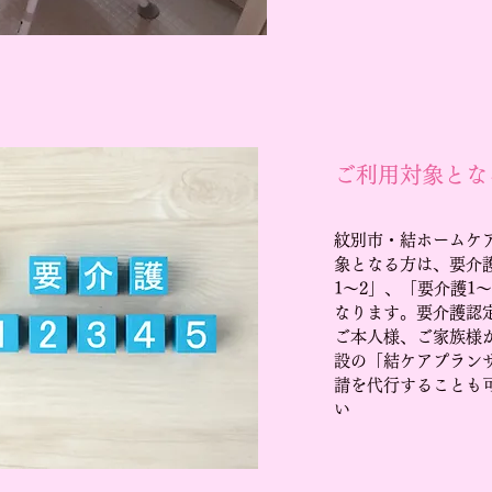
ご利用対象とな
紋別市・結ホームケ
象となる方は、要介
1～2」、「要介護1
なります。要介護認
ご本人様、ご家族様
設の「結ケアプラン
請を代行することも
い