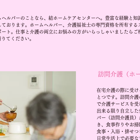
ムヘルパーのことなら、結ホームケアセンターへ。豊富な経験と知
しております。ホームヘルパー、介護福祉士の専門資格を所有する
ポート。仕事と介護の両立にお悩みの方がいらっしゃいましたらご
借りてください。
訪問介護（ホ
在宅介護の際に受け
とつです。訪問介護
で介護サービスを受
出来る限り自立した
パー（訪問介護員）
き、食事作りやお掃
食事・入浴・排せつ
日常生活上で必要な