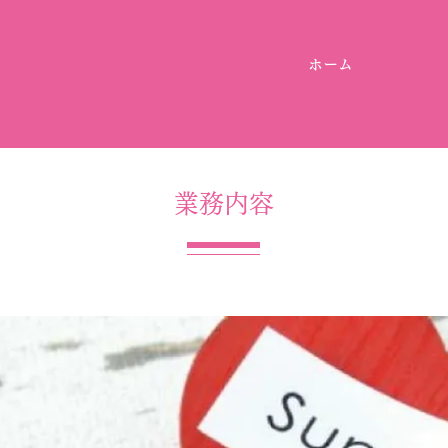
ホーム
​業務内容