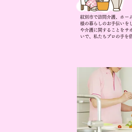
紋別市で訪問介護、ホー
様の暮らしのお手伝いを
や介護に関することをサ
いで、私たちプロの手を